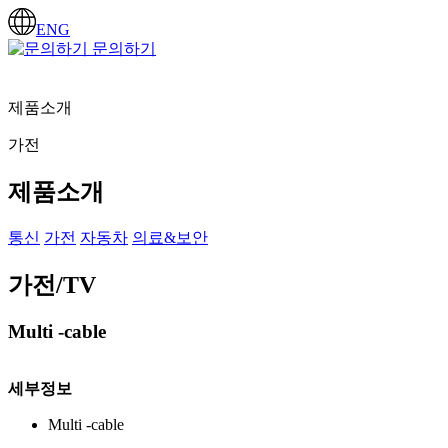
ENG
문의하기
제품소개
가전
제품소개
통신
가전
자동차
의료&보안
가전/TV
Multi -cable
세부정보
Multi -cable